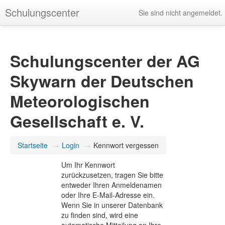
Schulungscenter
Sie sind nicht angemeldet.
Schulungscenter der AG
Skywarn der Deutschen
Meteorologischen
Gesellschaft e. V.
Startseite
→
Login
→
Kennwort vergessen
Um Ihr Kennwort
zurückzusetzen, tragen Sie bitte
entweder Ihren Anmeldenamen
oder Ihre E-Mail-Adresse ein.
Wenn Sie in unserer Datenbank
zu finden sind, wird eine