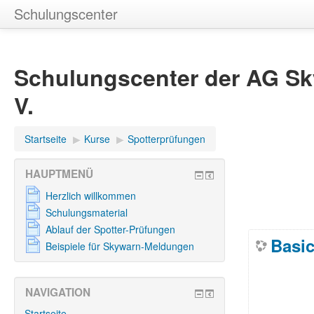
Schulungscenter
Schulungscenter der AG Sk
V.
Startseite
▶︎
Kurse
▶︎
Spotterprüfungen
HAUPTMENÜ
Herzlich willkommen
Schulungsmaterial
Ablauf der Spotter-Prüfungen
Basic
Beispiele für Skywarn-Meldungen
NAVIGATION
Startseite