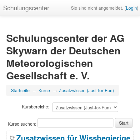
Schulungscenter
Sie sind nicht angemeldet. (
Login
)
Schulungscenter der AG
Skywarn der Deutschen
Meteorologischen
Gesellschaft e. V.
Startseite
→
Kurse
→
Zusatzwissen (Just-for-Fun)
Kursbereiche:
Kurse suchen:
Zusatzwissen für Wissbegierige