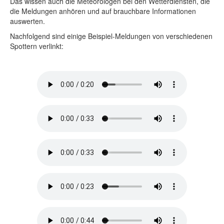
Das wissen auch die Meteorologen bei den Wetterdiensten, die
die Meldungen anhören und auf brauchbare Informationen
auswerten.
Nachfolgend sind einige Beispiel-Meldungen von verschiedenen
Spottern verlinkt: